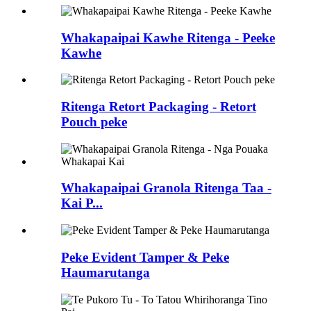
Whakapaipai Kawhe Ritenga - Peeke
Kawhe
Ritenga Retort Packaging - Retort
Pouch peke
Whakapaipai Granola Ritenga Taa -
Kai P...
Peke Evident Tamper & Peke
Haumarutanga