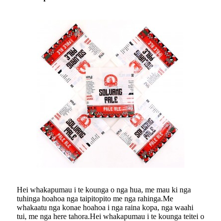
Hei whakapumau i te kounga o nga hua, me mau ki nga
tuhinga hoahoa nga taipitopito me nga rahinga.Me
whakaatu nga konae hoahoa i nga raina kopa, nga waahi
tui, me nga here tahora.Hei whakapumau i te kounga teitei o