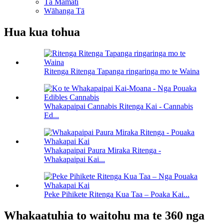
Tā Mamati
Wāhanga Tā
Hua kua tohua
Ritenga Ritenga Tapanga ringaringa mo te Waina
Whakapaipai Cannabis Ritenga Kai - Cannabis
Ed...
Whakapaipai Paura Miraka Ritenga -
Whakapaipai Kai...
Peke Pihikete Ritenga Kua Taa – Poaka Kai...
Whakaatuhia to waitohu ma te 360 ​​nga