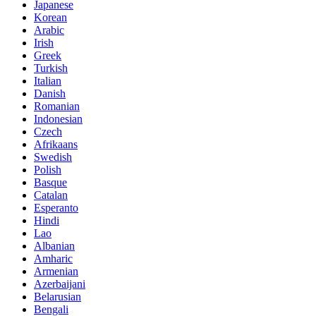
Japanese
Korean
Arabic
Irish
Greek
Turkish
Italian
Danish
Romanian
Indonesian
Czech
Afrikaans
Swedish
Polish
Basque
Catalan
Esperanto
Hindi
Lao
Albanian
Amharic
Armenian
Azerbaijani
Belarusian
Bengali