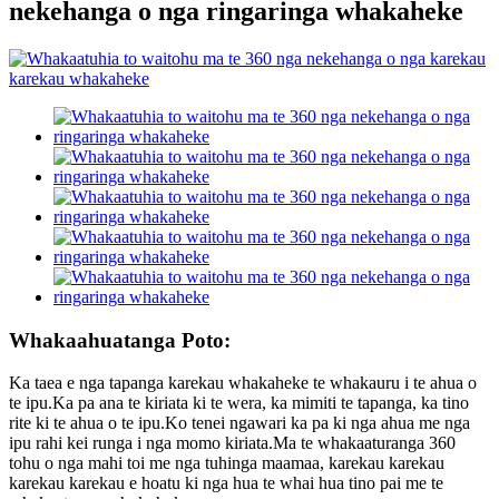
nekehanga o nga ringaringa whakaheke
Whakaahuatanga Poto:
Ka taea e nga tapanga karekau whakaheke te whakauru i te ahua o
te ipu.Ka pa ana te kiriata ki te wera, ka mimiti te tapanga, ka tino
rite ki te ahua o te ipu.Ko tenei ngawari ka pa ki nga ahua me nga
ipu rahi kei runga i nga momo kiriata.Ma te whakaaturanga 360
tohu o nga mahi toi me nga tuhinga maamaa, karekau karekau
karekau karekau e hoatu ki nga hua te whai hua tino pai me te